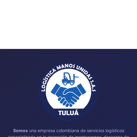
Somos
una empresa colombiana de servicios logísticos
especializada en la operación de montacargas, descarga de